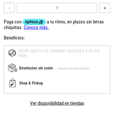
－
＋
Beneficios:
ENVÍO GRATIS EN COMPRAS MAYORES A $1,999
MXN
Devolucion sin costo
Conoce más informacion
Shop & Pickup
Ver disponibilidad en tiendas