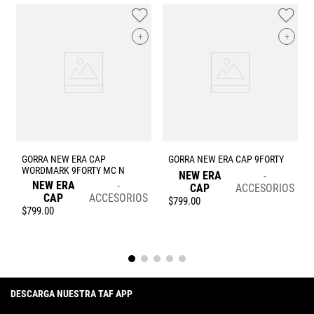
+
+
S
GORRA NEW ERA CAP
GORRA NEW ERA CAP 9FORTY
WORDMARK 9FORTY MC N
NEW ERA
NEW ERA
CAP
ACCESORIOS
CAP
ACCESORIOS
$
799
.
00
$
799
.
00
DESCARGA NUESTRA TAF APP