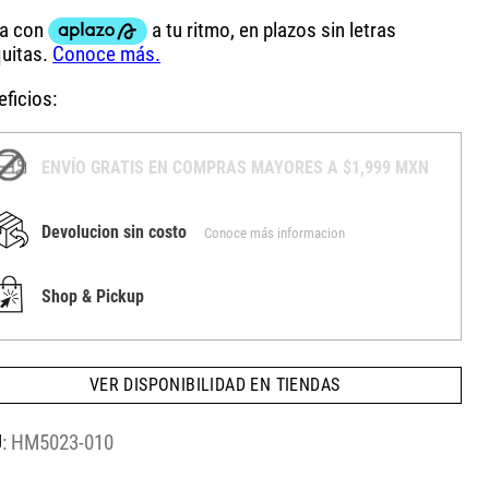
ficios:
ENVÍO GRATIS EN COMPRAS MAYORES A $1,999 MXN
Devolucion sin costo
Conoce más informacion
Shop & Pickup
VER DISPONIBILIDAD EN TIENDAS
:
HM5023-010