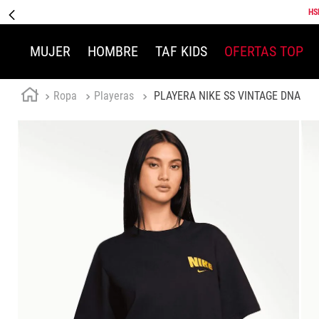
HS
MUJER
HOMBRE
TAF KIDS
OFERTAS TOP
Ropa
Playeras
PLAYERA NIKE SS VINTAGE DNA