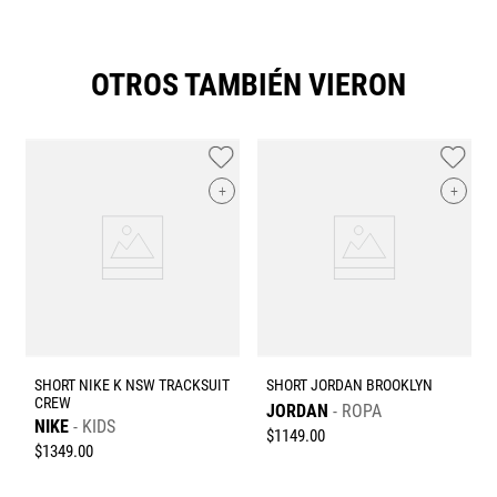
OTROS TAMBIÉN VIERON
+
+
SHORT NIKE K NSW TRACKSUIT
SHORT JORDAN BROOKLYN
CREW
JORDAN
ROPA
NIKE
KIDS
$
1149
.
00
$
1349
.
00