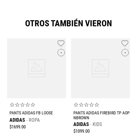
OTROS TAMBIÉN VIERON
+
+
☆
☆
☆
☆
☆
☆
☆
☆
☆
☆
PANTS ADIDAS FB LOOSE
PANTS ADIDAS FIREBIRD TP AOP
NBROWN
ADIDAS
ROPA
ADIDAS
KIDS
$
1699
.
00
$
1099
.
00