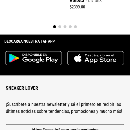
ADIDAS
UNISEX
Enviar comentario
$
2399
.
00
DESCARGA NUESTRA TAF APP
SNEAKER LOVER
¡Suscríbete a nuestra newsletter y sé el primero en recibir las
últimas noticias sobre tendencias, promociones y mucho más!
https://www.taf.com.mx/suscripcion