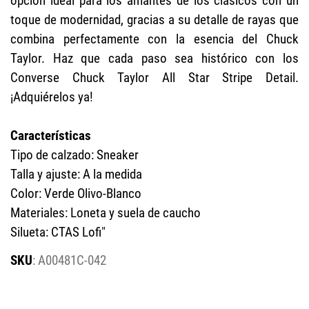
opción ideal para los amantes de los clásicos con un
toque de modernidad, gracias a su detalle de rayas que
combina perfectamente con la esencia del Chuck
Taylor. Haz que cada paso sea histórico con los
Converse Chuck Taylor All Star Stripe Detail.
¡Adquiérelos ya!
Características
Tipo de calzado: Sneaker
Talla y ajuste: A la medida
Color: Verde Olivo-Blanco
Materiales: Loneta y suela de caucho
Silueta: CTAS Lofi"
:
A00481C-042